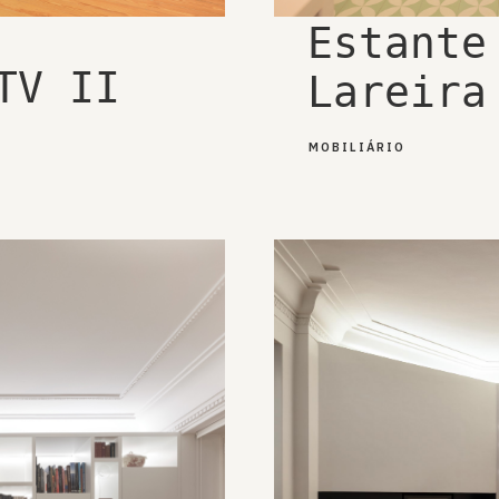
Estante
TV II
Lareira
MOBILIÁRIO