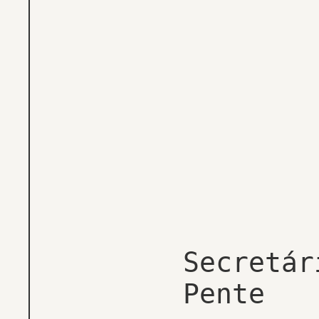
Secretár
Pente