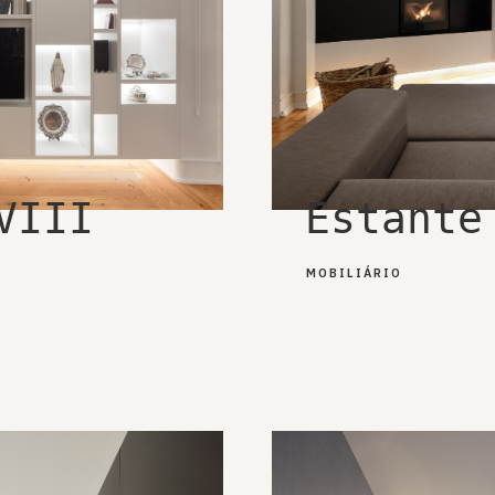
VIII
Estante
MOBILIÁRIO