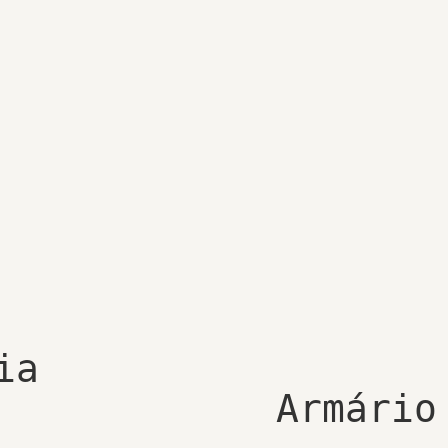
ia
Armário