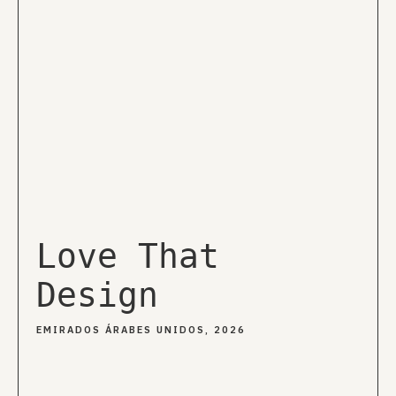
Love That
Design
EMIRADOS ÁRABES UNIDOS, 2026