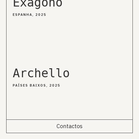
Exagono
ESPANHA, 2025
Archello
PAÍSES BAIXOS, 2025
Contactos
Rua da Emenda 111, 2º Esq